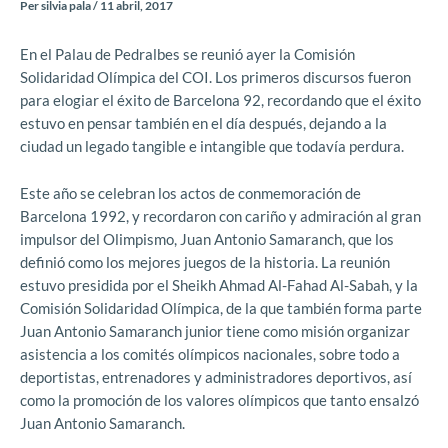
Per
silvia pala
/
11 abril, 2017
En el Palau de Pedralbes se reunió ayer la Comisión
Solidaridad Olímpica del COI. Los primeros discursos fueron
para elogiar el éxito de Barcelona 92, recordando que el éxito
estuvo en pensar también en el día después, dejando a la
ciudad un legado tangible e intangible que todavía perdura.
Este año se celebran los actos de conmemoración de
Barcelona 1992, y recordaron con cariño y admiración al gran
impulsor del Olimpismo, Juan Antonio Samaranch, que los
definió como los mejores juegos de la historia. La reunión
estuvo presidida por el Sheikh Ahmad Al-Fahad Al-Sabah, y la
Comisión Solidaridad Olímpica, de la que también forma parte
Juan Antonio Samaranch junior tiene como misión organizar
asistencia a los comités olímpicos nacionales, sobre todo a
deportistas, entrenadores y administradores deportivos, así
como la promoción de los valores olímpicos que tanto ensalzó
Juan Antonio Samaranch.