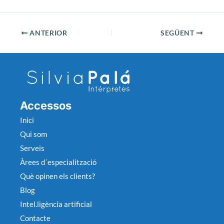
ANTERIOR
SEGÜENT
Accessos
Inici
Qui som
Serveis
Àrees d´especialització
Què opinen els clients?
Blog
Intel.ligència artificial
Contacte