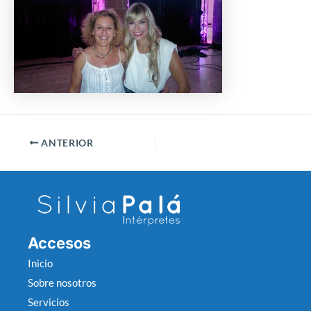
ANTERIOR
Accesos
Inicio
Sobre nosotros
Servicios