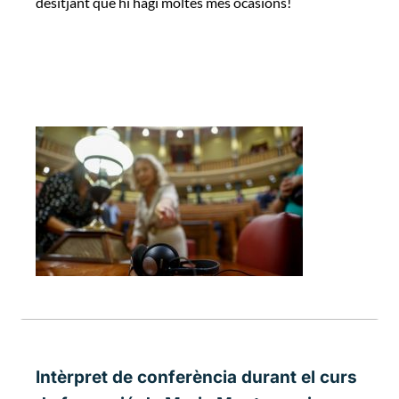
desitjant que hi hagi moltes més ocasions!
Intèrpret de conferència durant el curs