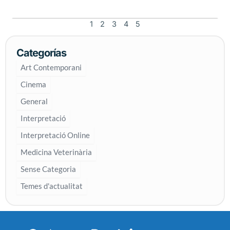
1
2
3
4
5
Categorías
Art Contemporani
Cinema
General
Interpretació
Interpretació Online
Medicina Veterinària
Sense Categoria
Temes d'actualitat