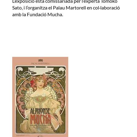
L’exposició està comissariada per l’experta Tomoko
Sato, i l’organitza el Palau Martorell en col·laboració
amb la Fundació Mucha.