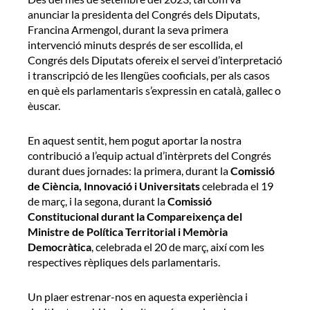
anunciar la presidenta del Congrés dels Diputats,
Francina Armengol, durant la seva primera
intervenció minuts després de ser escollida, el
Congrés dels Diputats ofereix el servei d’interpretació
i transcripció de les llengües cooficials, per als casos
en què els parlamentaris s’expressin en català, gallec o
èuscar.
En aquest sentit, hem pogut aportar la nostra
contribució a l’equip actual d’intèrprets del Congrés
durant dues jornades: la primera, durant la
Comissió
de Ciència, Innovació i Universitats
celebrada el 19
de març, i la segona, durant la
Comissió
Constitucional durant la Compareixença del
Ministre de Política Territorial i Memòria
Democràtica
, celebrada el 20 de març, així com les
respectives rèpliques dels parlamentaris.
Un plaer estrenar-nos en aquesta experiència i