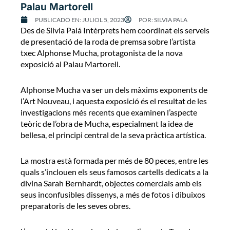
Palau Martorell
PUBLICADO EN:
JULIOL 5, 2023
POR:
SILVIA PALA
Des de Silvia Palá Intèrprets hem coordinat els serveis
de presentació de la roda de premsa sobre l’artista
txec Alphonse Mucha, protagonista de la nova
exposició al Palau Martorell.
Alphonse Mucha va ser un dels màxims exponents de
l’Art Nouveau, i aquesta exposició és el resultat de les
investigacions més recents que examinen l’aspecte
teòric de l’obra de Mucha, especialment la idea de
bellesa, el principi central de la seva pràctica artística.
La mostra està formada per més de 80 peces, entre les
quals s’inclouen els seus famosos cartells dedicats a la
divina Sarah Bernhardt, objectes comercials amb els
seus inconfusibles dissenys, a més de fotos i dibuixos
preparatoris de les seves obres.