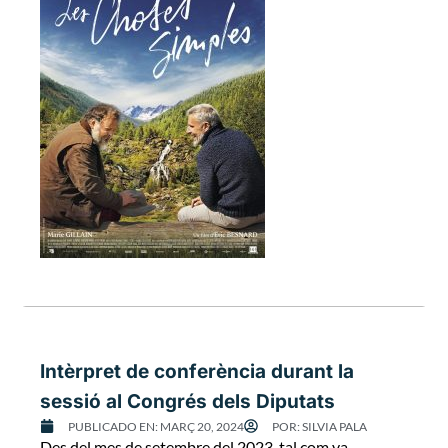
Intèrpret de conferència durant la
sessió al Congrés dels Diputats
PUBLICADO EN:
MARÇ 20, 2024
POR:
SILVIA PALA
Des del mes de setembre del 2023, tal com va