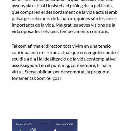
assenyala el títol i insisteix el pròleg de la pel·lícula,
que comparen el desbordament de la vida actual amb
paisatges relaxants de la natura, quines són les coses
importants de la vida. Malgrat les seves visions de la
vida oposades i els seus temperaments contraris.
Tal com afirma el director, tots vivim en una tensió
contínua entre el ritme actual que ens engoleix amb el
seu dia a dia i la idealització de la vida contemplativa i
assossegada. I en el punt mig, com sempre, hi ha la
virtut. Sense oblidar, per descomptat, la pregunta
fonamental: Som feliços?