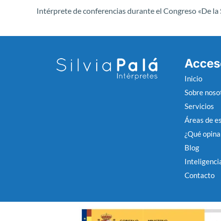
Acces
Inicio
Sobre noso
Servicios
Áreas de es
¿Qué opinan
Blog
Inteligencia
Contacto