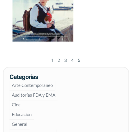
1
2
3
4
5
Categorías
Arte Contemporáneo
Auditorías FDA y EMA
Cine
Educación
General