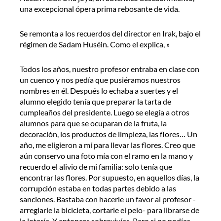
una excepcional ópera prima rebosante de vida.
Se remonta a los recuerdos del director en Irak, bajo el
régimen de Sadam Huséin. Como el explica, »
Todos los años, nuestro profesor entraba en clase con
un cuenco y nos pedía que pusiéramos nuestros
nombres en él. Después lo echaba a suertes y el
alumno elegido tenía que preparar la tarta de
cumpleaños del presidente. Luego se elegía a otros
alumnos para que se ocuparan de la fruta, la
decoración, los productos de limpieza, las flores… Un
año, me eligieron a mí para llevar las flores. Creo que
aún conservo una foto mía con el ramo en la mano y
recuerdo el alivio de mi familia: solo tenía que
encontrar las flores. Por supuesto, en aquellos días, la
corrupción estaba en todas partes debido a las
sanciones. Bastaba con hacerle un favor al profesor -
arreglarle la bicicleta, cortarle el pelo- para librarse de
la lotería. Y entonces sobrevivías. Pero si no podías