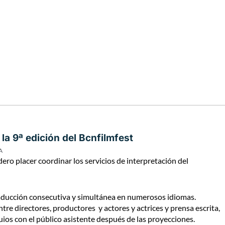
la 9ª edición del Bcnfilmfest
A
ero placer coordinar los servicios de interpretación del
 traducción consecutiva y simultánea en numerosos idiomas.
tre directores, productores y actores y actrices y prensa escrita,
uios con el público asistente después de las proyecciones.