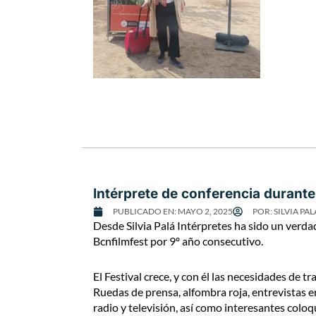
Intérprete de conferencia durante 
PUBLICADO EN:
MAYO 2, 2025
POR:
SILVIA PAL
Desde Silvia Palá Intérpretes ha sido un verdad
Bcnfilmfest por 9º año consecutivo.
El Festival crece, y con él las necesidades de
Ruedas de prensa, alfombra roja, entrevistas en
radio y televisión, así como interesantes coloq