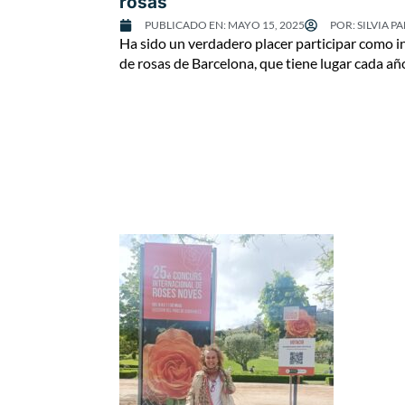
rosas
PUBLICADO EN:
MAYO 15, 2025
POR:
SILVIA PA
Ha sido un verdadero placer participar como in
de rosas de Barcelona, que tiene lugar cada añ