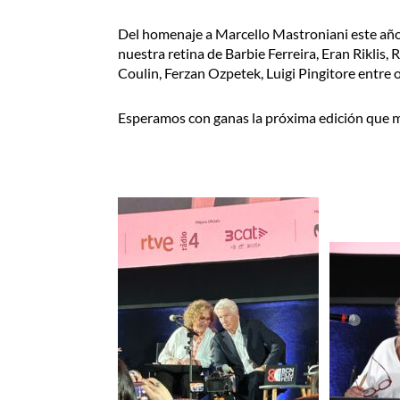
Del homenaje a Marcello Mastroniani este añ
nuestra retina de Barbie Ferreira, Eran Riklis
Coulin, Ferzan Ozpetek, Luigi Pingitore entre o
Esperamos con ganas la próxima edición que m