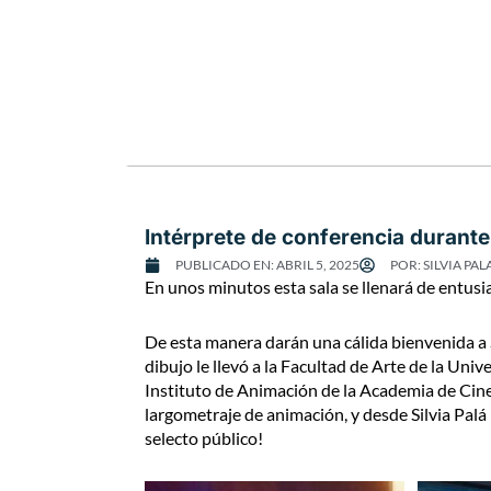
Intérprete de conferencia durante
PUBLICADO EN:
ABRIL 5, 2025
POR:
SILVIA PAL
En unos minutos esta sala se llenará de entusi
De esta manera darán una cálida bienvenida a S
dibujo le llevó a la Facultad de Arte de la Uni
Instituto de Animación de la Academia de Cin
largometraje de animación, y desde Silvia Palá
selecto público!