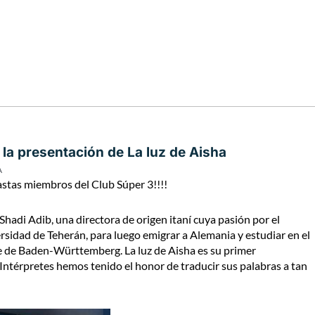
 la presentación de La luz de Aisha
A
astas miembros del Club Súper 3!!!!
hadi Adib, una directora de origen itaní cuya pasión por el
versidad de Teherán, para luego emigrar a Alemania y estudiar en el
e de Baden-Württemberg. La luz de Aisha es su primer
 Intérpretes hemos tenido el honor de traducir sus palabras a tan