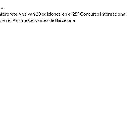
LA
térprete, y ya van 20 ediciones, en el 25º Concurso internacional
o en el Parc de Cervantes de Barcelona