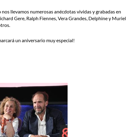
o nos llevamos numerosas anécdotas vividas y grabadas en
, Richard Gere, Ralph Fiennes, Vera Grandes, Delphine y Muriel
tros.
arcará un aniversario muy especial!